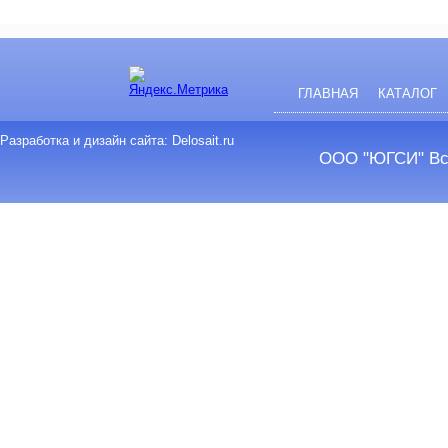
ГЛАВНАЯ
КАТАЛОГ
Разработка и дизайн сайта: Delosait.ru
ООО "ЮГСИ" Все